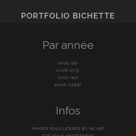
PORTFOLIO BICHETTE
Par année
2009
(51)
2008
(273)
2007
(47)
2006
(1288)
Infos
IMAGES SOUS LICENCE
BY-NC-ND
SITE SOUS
WORDPRESS