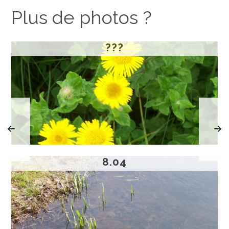
Plus de photos ?
???
8.04