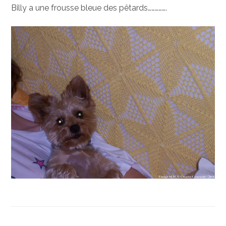
Billy a une frousse bleue des pêtards…………….