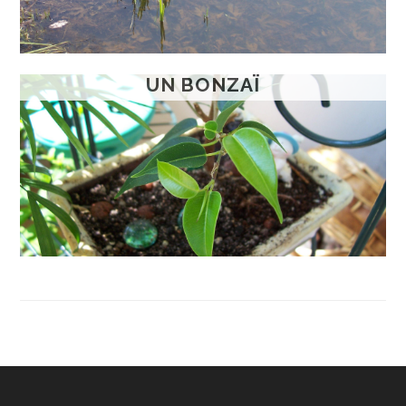
UN BONZAÏ