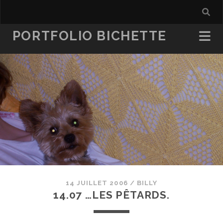
PORTFOLIO BICHETTE
14 JUILLET 2006
/
BILLY
14.07 …LES PÊTARDS.