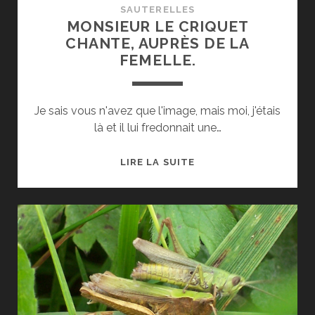
SAUTERELLES
MONSIEUR LE CRIQUET
CHANTE, AUPRÈS DE LA
FEMELLE.
Je sais vous n'avez que l'image, mais moi, j'étais
là et il lui fredonnait une…
MONSIEUR
LIRE LA SUITE
LE
CRIQUET
CHANTE,
AUPRÈS
DE
LA
FEMELLE.