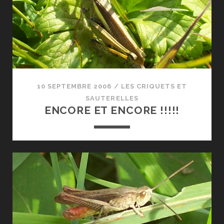
10 SEPTEMBRE 2006
/
LES CRIQUETS ET
SAUTERELLES
ENCORE ET ENCORE !!!!!