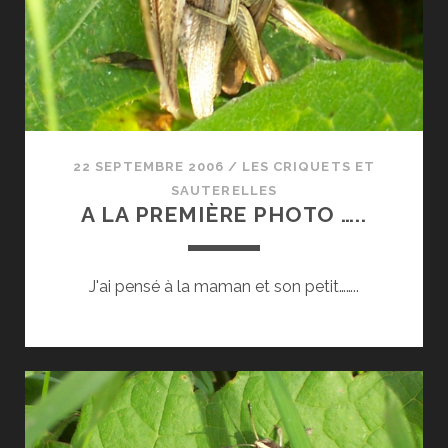
CRIQUETS.
22 SEPTEMBRE 2006
/
LES CRIQUETS ET
SAUTERELLES
A LA PREMIÈRE PHOTO …..
J'ai pensé à la maman et son petit……..