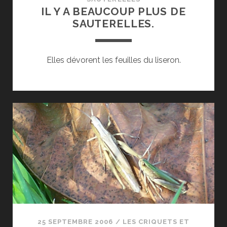
IL Y A BEAUCOUP PLUS DE
SAUTERELLES.
Elles dévorent les feuilles du liseron.
25 SEPTEMBRE 2006
/
LES CRIQUETS ET