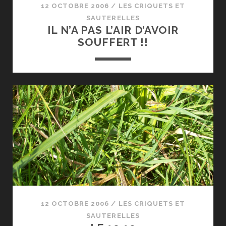
12 OCTOBRE 2006
/
LES CRIQUETS ET
SAUTERELLES
IL N’A PAS L’AIR D’AVOIR
SOUFFERT !!
12 OCTOBRE 2006
/
LES CRIQUETS ET
SAUTERELLES