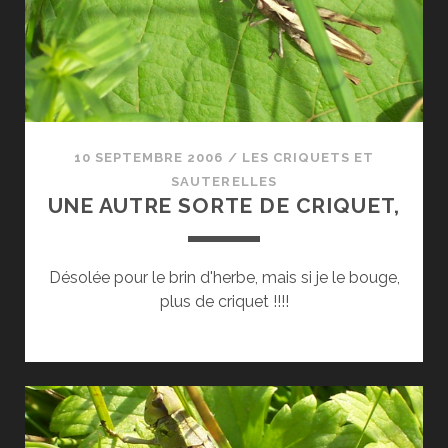
10 SEPTEMBRE 2006
/
LES CRIQUETS ET
SAUTERELLES
UNE AUTRE SORTE DE CRIQUET,
Désolée pour le brin d'herbe, mais si je le bouge,
plus de criquet !!!!