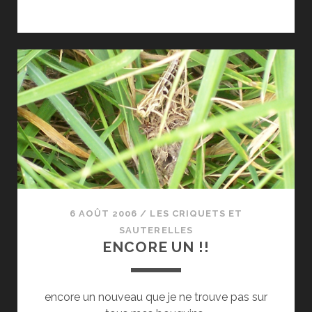
6 AOÛT 2006
/
LES CRIQUETS ET
SAUTERELLES
ENCORE UN !!
encore un nouveau que je ne trouve pas sur