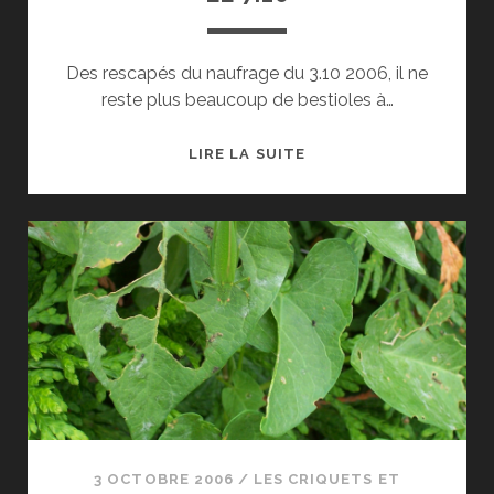
Des rescapés du naufrage du 3.10 2006, il ne
reste plus beaucoup de bestioles à…
LE
LIRE LA SUITE
7.10
3 OCTOBRE 2006
/
LES CRIQUETS ET