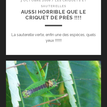
3 OCTOBRE 2006
/
LES CRIQUETS ET
SAUTERELLES
AUSSI HORRIBLE QUE LE
CRIQUET DE PRÈS !!!!
La sauterelle verte, enfin une des espèces, quels
yeux !!!!!!!