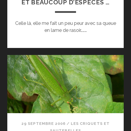
ET BEAUCOUP D’ESPÈCES …
Celle là, elle me fait un peu peur avec sa queue
en lame de rasoir………
29 SEPTEMBRE 2006
/
LES CRIQUETS ET
SAUTERELLES