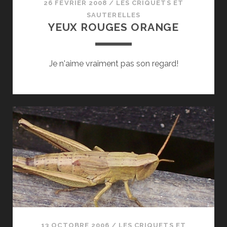
26 FÉVRIER 2008
/
LES CRIQUETS ET
SAUTERELLES
YEUX ROUGES ORANGE
Je n'aime vraiment pas son regard!
13 OCTOBRE 2006
/
LES CRIQUETS ET