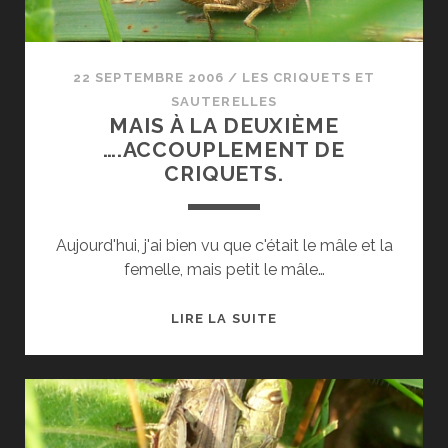
22 SEPTEMBRE 2006
/
LES CRIQUETS ET
SAUTERELLES
MAIS À LA DEUXIÈME
….ACCOUPLEMENT DE
CRIQUETS.
Aujourd'hui, j'ai bien vu que c'était le mâle et la
femelle, mais petit le mâle…
MAIS
LIRE LA SUITE
À
LA
DEUXIÈME
….ACCOUPLEMENT
DE