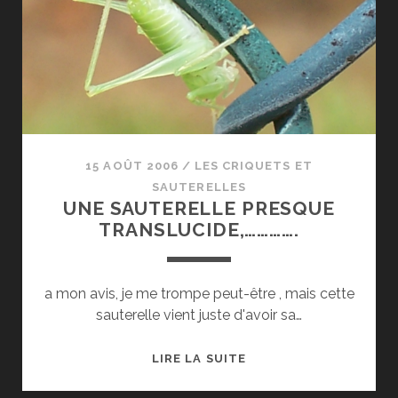
15 AOÛT 2006
/
LES CRIQUETS ET
SAUTERELLES
UNE SAUTERELLE PRESQUE
TRANSLUCIDE,………….
a mon avis, je me trompe peut-être , mais cette
sauterelle vient juste d'avoir sa…
UNE
LIRE LA SUITE
SAUTERELLE