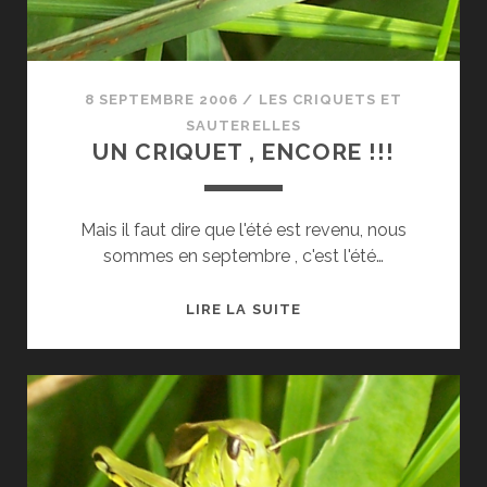
8 SEPTEMBRE 2006
/
LES CRIQUETS ET
SAUTERELLES
UN CRIQUET , ENCORE !!!
Mais il faut dire que l'été est revenu, nous
sommes en septembre , c'est l'été…
UN
LIRE LA SUITE
CRIQUET
,
ENCORE
!!!