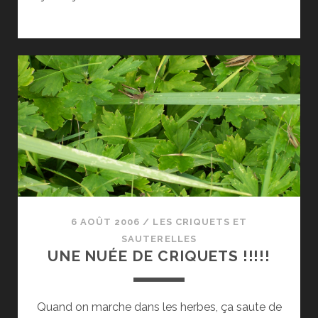
6 AOÛT 2006
/
LES CRIQUETS ET
SAUTERELLES
UNE NUÉE DE CRIQUETS !!!!!
Quand on marche dans les herbes, ça saute de