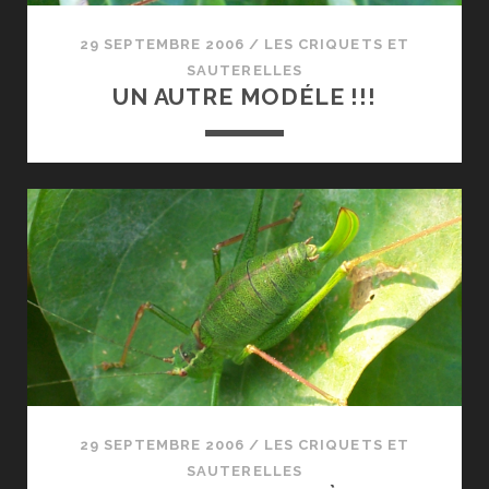
29 SEPTEMBRE 2006
/
LES CRIQUETS ET
SAUTERELLES
UN AUTRE MODÉLE !!!
29 SEPTEMBRE 2006
/
LES CRIQUETS ET
SAUTERELLES