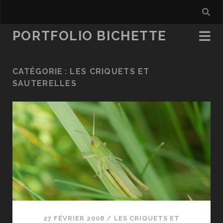
PORTFOLIO BICHETTE
CATÉGORIE :
LES CRIQUETS ET
SAUTERELLES
27 FÉVRIER 2008
/
LES CRIQUETS ET