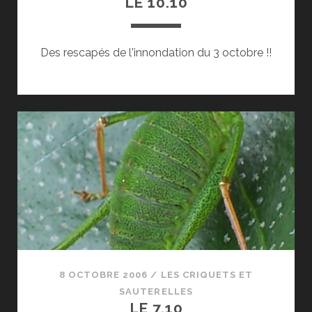
LE 10.10
Des rescapés de l'innondation du 3 octobre !!
8 OCTOBRE 2006
/
LES CRIQUETS ET
SAUTERELLES
LE 7.10