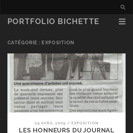
PORTFOLIO BICHETTE
CATÉGORIE :
EXPOSITION
29 AVRIL 2009
/
EXPOSITION
LES HONNEURS DU JOURNAL