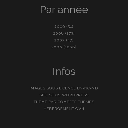
Par année
2009
(51)
2008
(273)
2007
(47)
2006
(1288)
Infos
IMAGES SOUS LICENCE
BY-NC-ND
SITE SOUS
WORDPRESS
THÈME PAR
COMPETE THEMES
HÉBERGEMENT
OVH