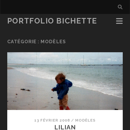
PORTFOLIO BICHETTE
CATÉGORIE :
MODÈLES
13 FÉVRIER 2008
/
MODÈLES
LILIAN