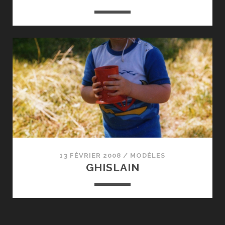
13 FÉVRIER 2008
/
MODÈLES
GHISLAIN