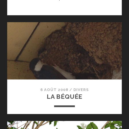
6 AOÛT 2008
/
DIVERS
LA BÉQUÉE