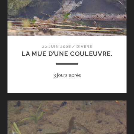
22 JUIN 2008
/
DIVERS
LA MUE D’UNE COULEUVRE.
3 jours après