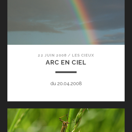
22 JUIN 2008
/
LES CIEUX
ARC EN CIEL
du 20.04.2008