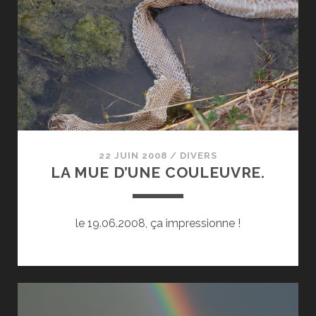
22 JUIN 2008
/
DIVERS
LA MUE D’UNE COULEUVRE.
le 19.06.2008, ça impressionne !