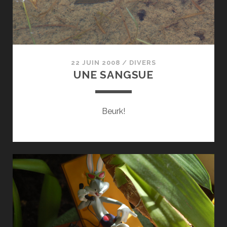
22 JUIN 2008
/
DIVERS
UNE SANGSUE
Beurk!