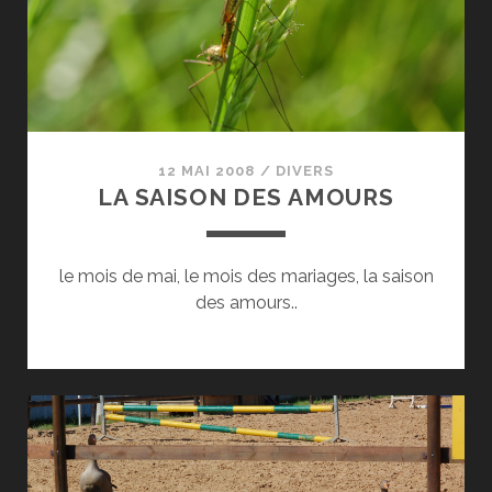
12 MAI 2008
/
DIVERS
LA SAISON DES AMOURS
le mois de mai, le mois des mariages, la saison
des amours..