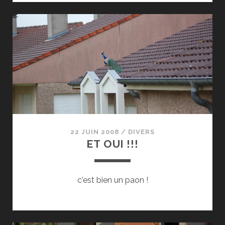
22 JUIN 2008
/
DIVERS
ET OUI !!!
c'est bien un paon !