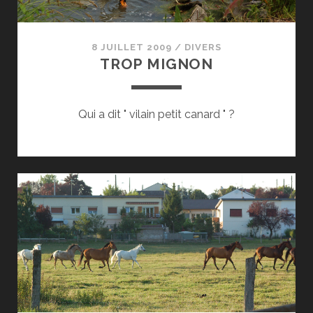
8 JUILLET 2009
/
DIVERS
TROP MIGNON
Qui a dit " vilain petit canard " ?