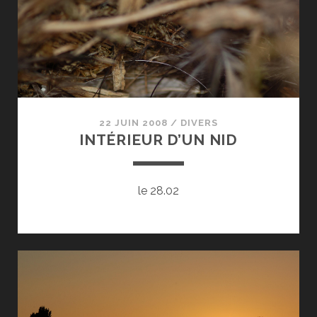
22 JUIN 2008
/
DIVERS
INTÉRIEUR D’UN NID
le 28.02