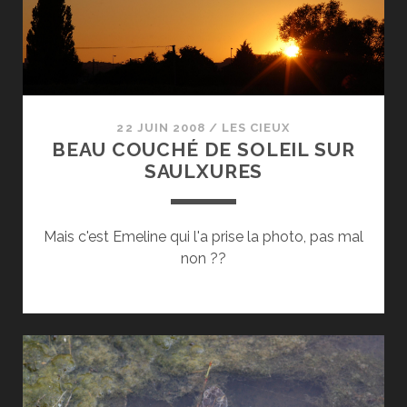
22 JUIN 2008
/
LES CIEUX
BEAU COUCHÉ DE SOLEIL SUR
SAULXURES
Mais c'est Emeline qui l'a prise la photo, pas mal
non ??