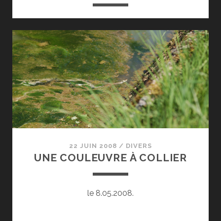
22 JUIN 2008
/
DIVERS
UNE COULEUVRE À COLLIER
le 8.05.2008.