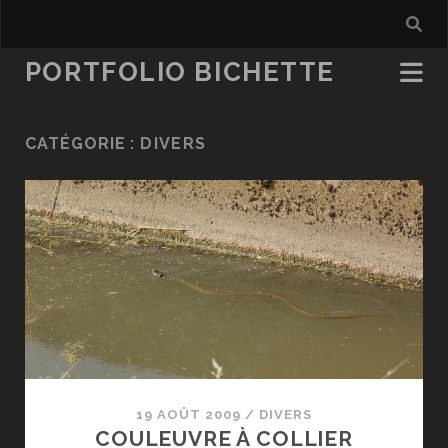
PORTFOLIO BICHETTE
CATÉGORIE :
DIVERS
19 AOÛT 2009
/
DIVERS
COULEUVRE À COLLIER