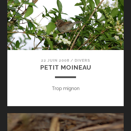
22 JUIN 2008
/
DIVERS
PETIT MOINEAU
Trop mignon