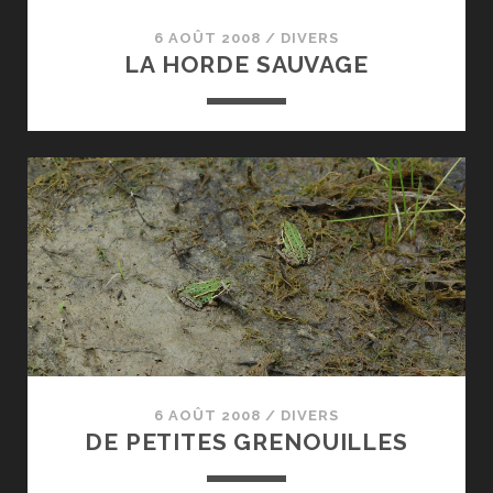
6 AOÛT 2008
/
DIVERS
LA HORDE SAUVAGE
6 AOÛT 2008
/
DIVERS
DE PETITES GRENOUILLES