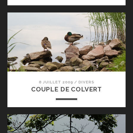
8 JUILLET 2009
/
DIVERS
COUPLE DE COLVERT