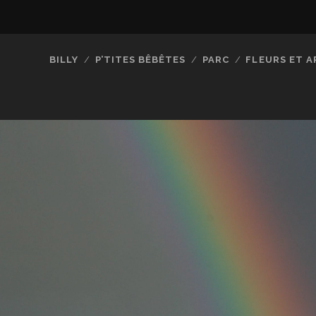
BILLY
P’TITES BÊBÊTES
PARC
FLEURS ET A