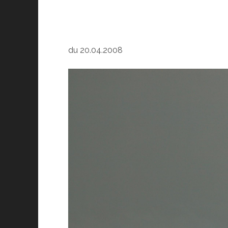
du 20.04.2008