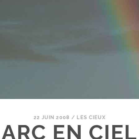
22 JUIN 2008
/
LES CIEUX
ARC EN CIEL