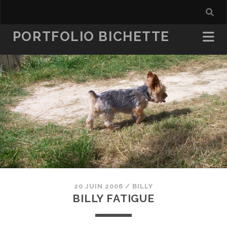
PORTFOLIO BICHETTE
20 JUIN 2006
/
BILLY
BILLY FATIGUE