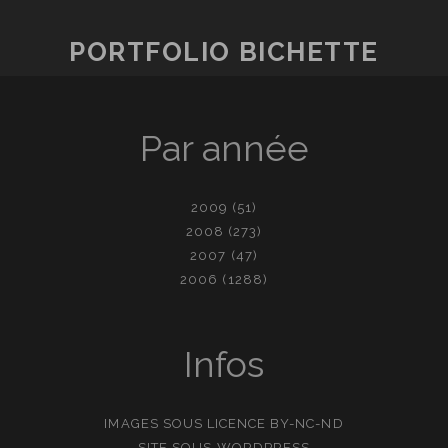
PORTFOLIO BICHETTE
Par année
2009
(51)
2008
(273)
2007
(47)
2006
(1288)
Infos
IMAGES SOUS LICENCE
BY-NC-ND
SITE SOUS
WORDPRESS