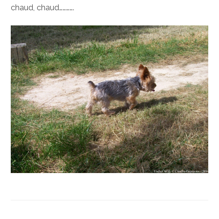
chaud, chaud………….