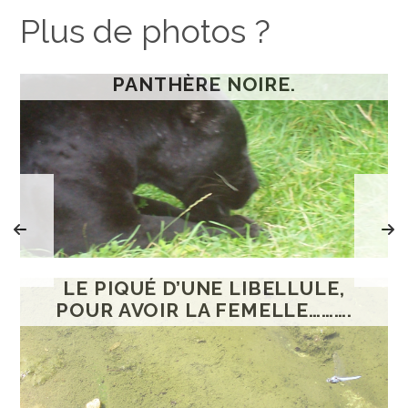
Plus de photos ?
PANTHÈRE NOIRE.
LE PIQUÉ D’UNE LIBELLULE,
POUR AVOIR LA FEMELLE……….