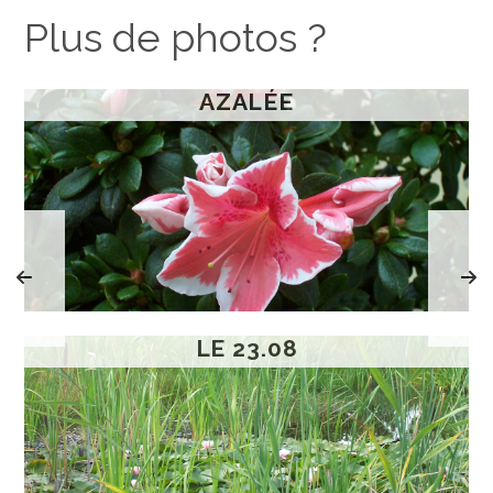
Plus de photos ?
AZALÉE
LE 23.08