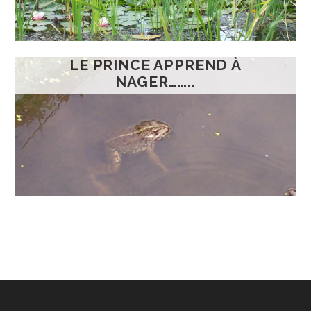
LE PRINCE APPREND À
NAGER……..