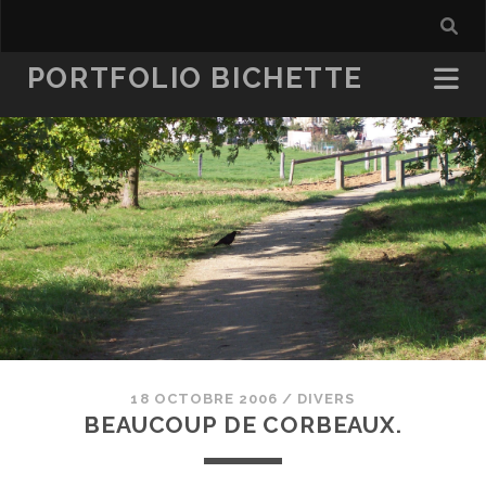
PORTFOLIO BICHETTE
18 OCTOBRE 2006
/
DIVERS
BEAUCOUP DE CORBEAUX.