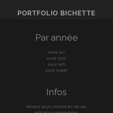
PORTFOLIO BICHETTE
Par année
2009
(51)
2008
(273)
2007
(47)
2006
(1288)
Infos
IMAGES SOUS LICENCE
BY-NC-ND
SITE SOUS
WORDPRESS