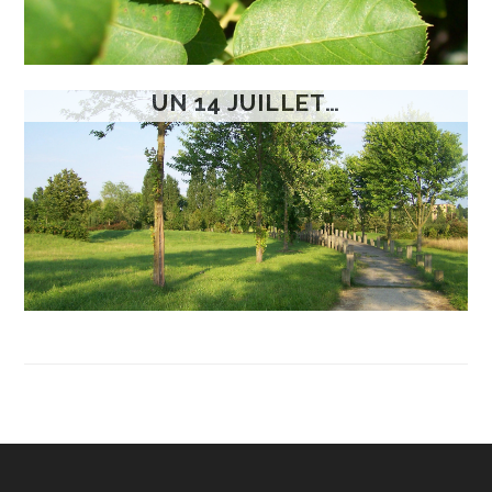
UN 14 JUILLET…