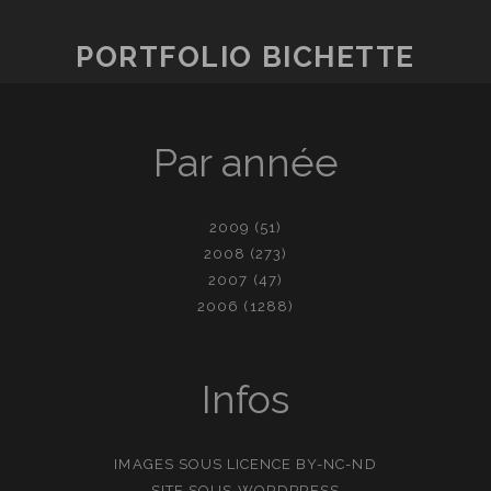
PORTFOLIO BICHETTE
Par année
2009
(51)
2008
(273)
2007
(47)
2006
(1288)
Infos
IMAGES SOUS LICENCE
BY-NC-ND
SITE SOUS
WORDPRESS