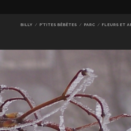
BILLY
P’TITES BÊBÊTES
PARC
FLEURS ET A