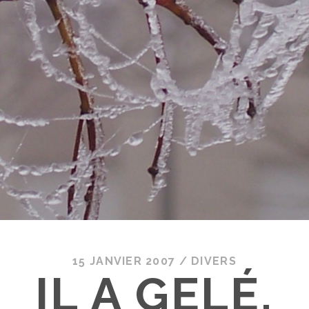
15 JANVIER 2007
/
DIVERS
IL A GELÉ,