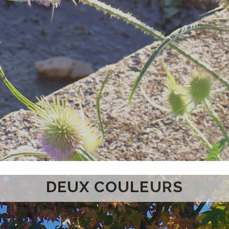
DEUX COULEURS