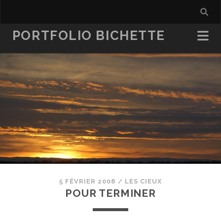
PORTFOLIO BICHETTE
5 FÉVRIER 2008
/
LES CIEUX
POUR TERMINER