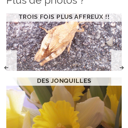
Plus de photos ?
TROIS FOIS PLUS AFFREUX !!
DES JONQUILLES