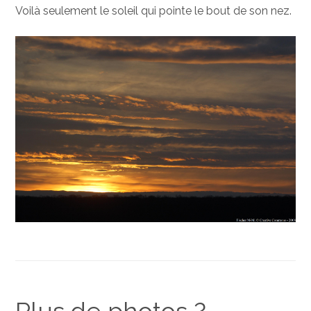
Voilà seulement le soleil qui pointe le bout de son nez.