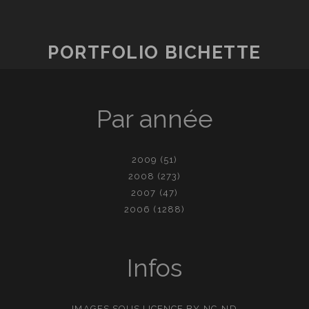
PORTFOLIO BICHETTE
Par année
2009
(51)
2008
(273)
2007
(47)
2006
(1288)
Infos
IMAGES SOUS LICENCE
BY-NC-ND