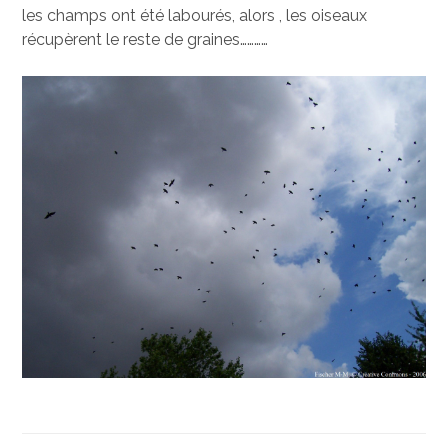
les champs ont été labourés, alors , les oiseaux
récupèrent le reste de graines…………