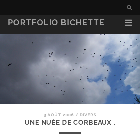
PORTFOLIO BICHETTE
3 AOÛT 2006
/
DIVERS
UNE NUÉE DE CORBEAUX .