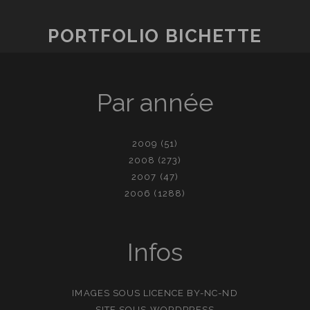
PORTFOLIO BICHETTE
Par année
2009
(51)
2008
(273)
2007
(47)
2006
(1288)
Infos
IMAGES SOUS LICENCE
BY-NC-ND
SITE SOUS
WORDPRESS