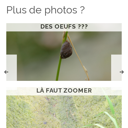
Plus de photos ?
DES OEUFS ???
LÀ FAUT ZOOMER