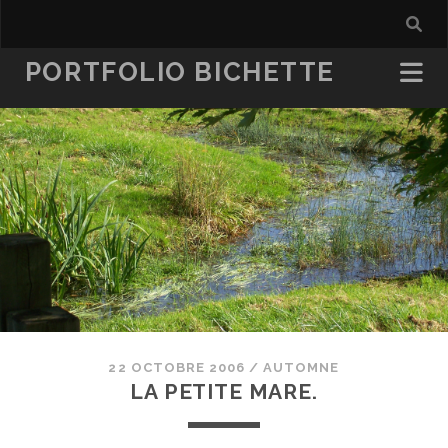
PORTFOLIO BICHETTE
22 OCTOBRE 2006
/
AUTOMNE
LA PETITE MARE.