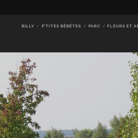
BILLY
P’TITES BÊBÊTES
PARC
FLEURS ET A