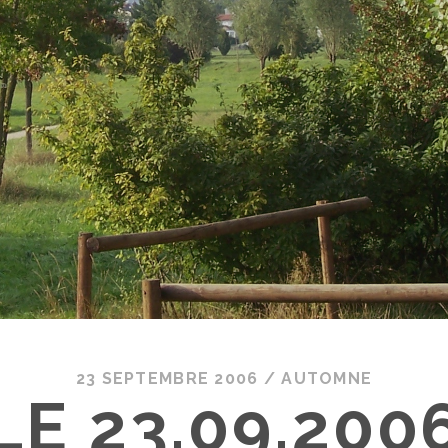
23 SEPTEMBRE 2006
/
AUTOMNE
LE 23.09.200