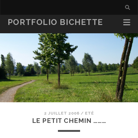
PORTFOLIO BICHETTE
2 JUILLET 2006
/
ETÉ
LE PETIT CHEMIN ………