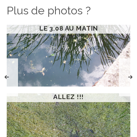
Plus de photos ?
LE 3.08 AU MATIN
ALLEZ !!!