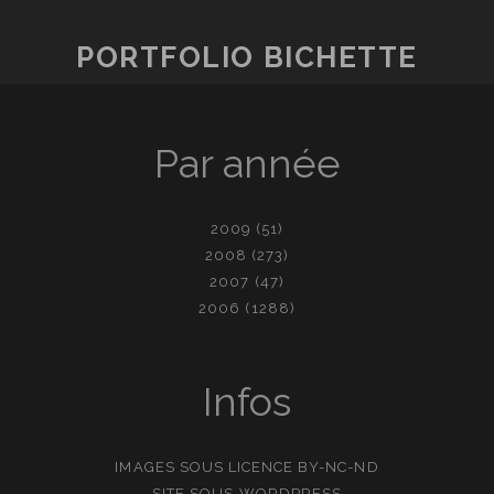
PORTFOLIO BICHETTE
Par année
2009
(51)
2008
(273)
2007
(47)
2006
(1288)
Infos
IMAGES SOUS LICENCE
BY-NC-ND
SITE SOUS
WORDPRESS