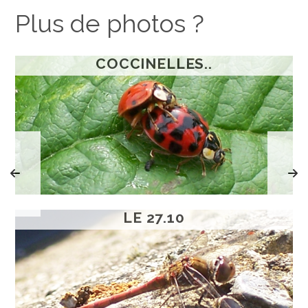
Plus de photos ?
COCCINELLES..
LE 27.10