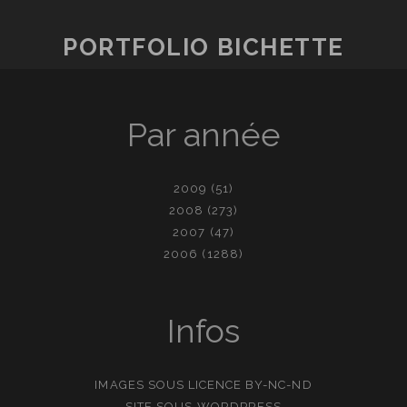
PORTFOLIO BICHETTE
Par année
2009
(51)
2008
(273)
2007
(47)
2006
(1288)
Infos
IMAGES SOUS LICENCE
BY-NC-ND
SITE SOUS
WORDPRESS