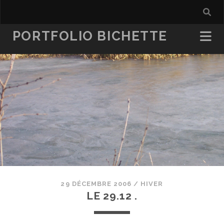
PORTFOLIO BICHETTE
29 DÉCEMBRE 2006
/
HIVER
LE 29.12 .