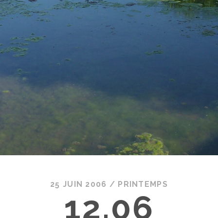
25 JUIN 2006
/
PRINTEMPS
12.06