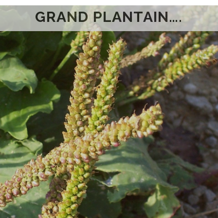
GRAND PLANTAIN….