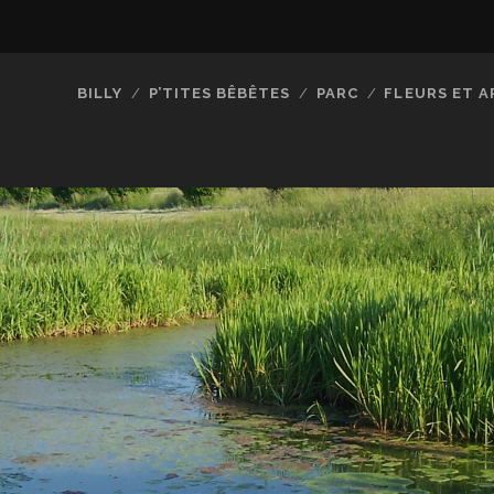
BILLY
P’TITES BÊBÊTES
PARC
FLEURS ET A