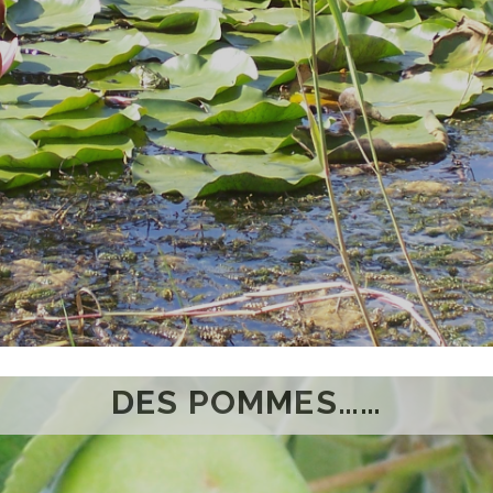
DES POMMES……