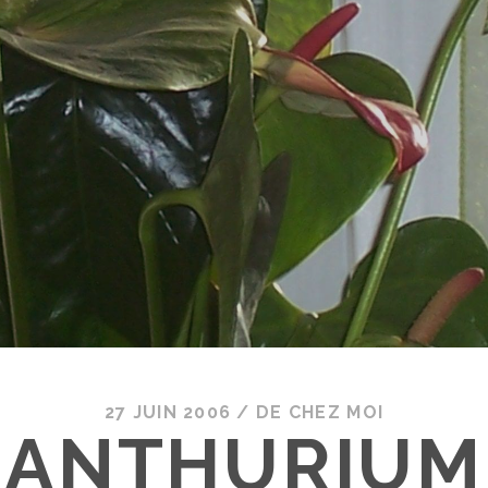
27 JUIN 2006
/
DE CHEZ MOI
ANTHURIUM