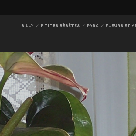
BILLY
P’TITES BÊBÊTES
PARC
FLEURS ET A