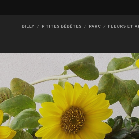
BILLY
P’TITES BÊBÊTES
PARC
FLEURS ET A