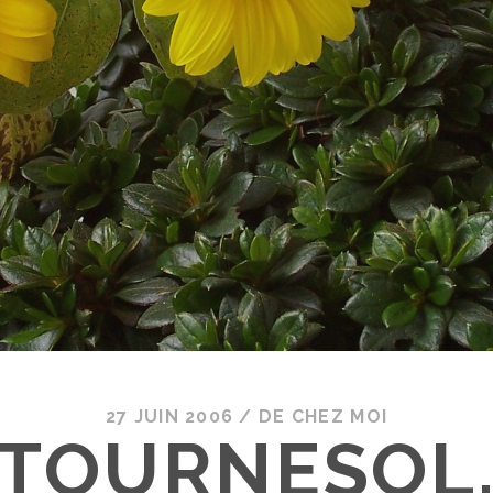
27 JUIN 2006
/
DE CHEZ MOI
TOURNESOL