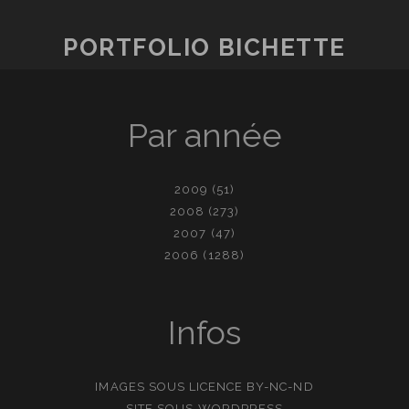
PORTFOLIO BICHETTE
Par année
2009
(51)
2008
(273)
2007
(47)
2006
(1288)
Infos
IMAGES SOUS LICENCE
BY-NC-ND
SITE SOUS
WORDPRESS