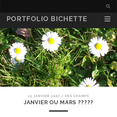
PORTFOLIO BICHETTE
15 JANVIER 2007
/
DES CHAMPS
JANVIER OU MARS ?????