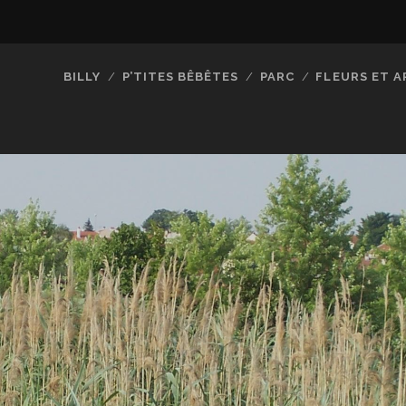
BILLY
P’TITES BÊBÊTES
PARC
FLEURS ET A