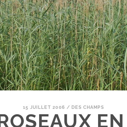
15 JUILLET 2006
/
DES CHAMPS
 ROSEAUX EN 