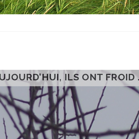
UJOURD’HUI, ILS ONT FROID 