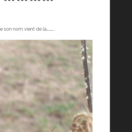
e son nom vient de là………..