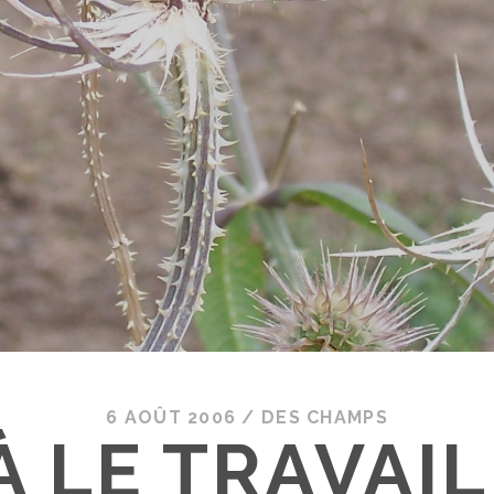
6 AOÛT 2006
/
DES CHAMPS
À LE TRAVAIL