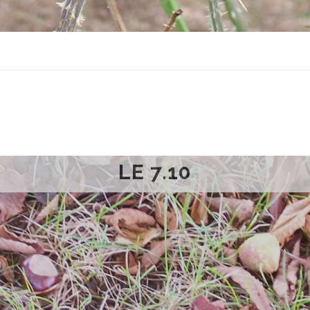
LE 7.10