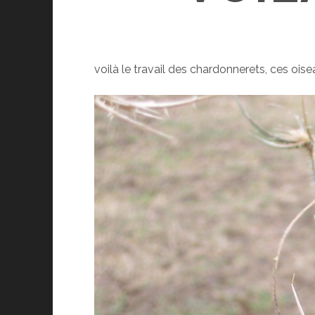
voilà le travail des chardonnerets, ces ois