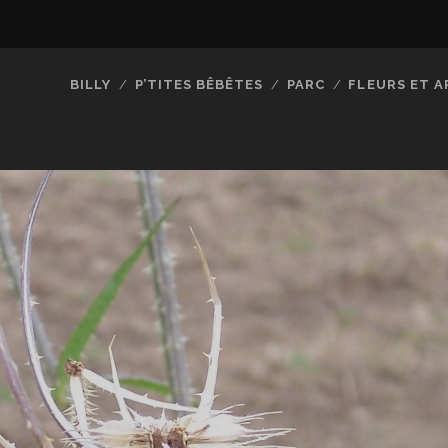
BILLY
P’TITES BÊBÊTES
PARC
FLEURS ET A