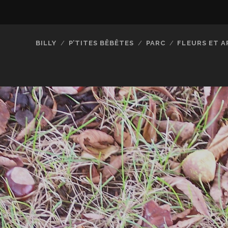
BILLY
P’TITES BÊBÊTES
PARC
FLEURS ET A