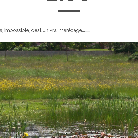
s, impossible, c'est un vrai marécage………..