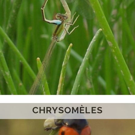
CHRYSOMÈLES