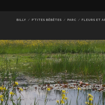
BILLY
P’TITES BÊBÊTES
PARC
FLEURS ET A