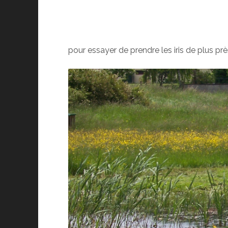
pour essayer de prendre les iris de plus prè