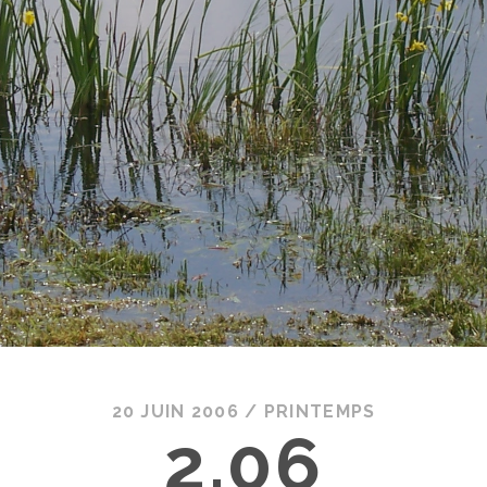
20 JUIN 2006
/
PRINTEMPS
2.06