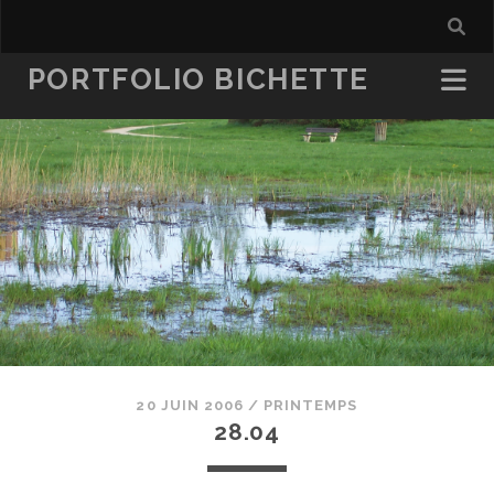
PORTFOLIO BICHETTE
20 JUIN 2006
/
PRINTEMPS
28.04