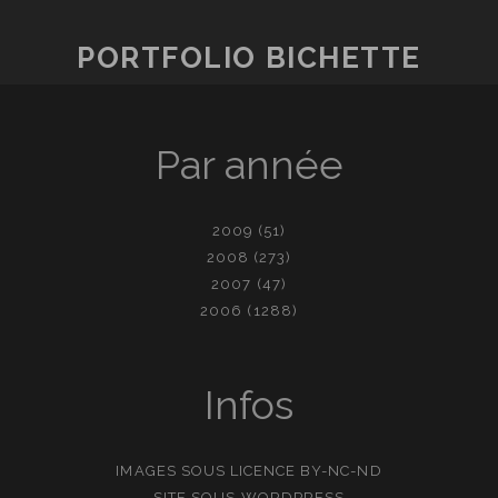
PORTFOLIO BICHETTE
Par année
2009
(51)
2008
(273)
2007
(47)
2006
(1288)
Infos
IMAGES SOUS LICENCE
BY-NC-ND
SITE SOUS
WORDPRESS