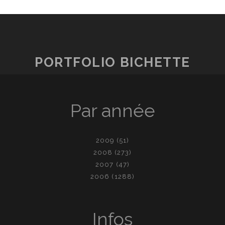
PORTFOLIO BICHETTE
Par année
2009
(51)
2008
(273)
2007
(47)
2006
(1288)
Infos