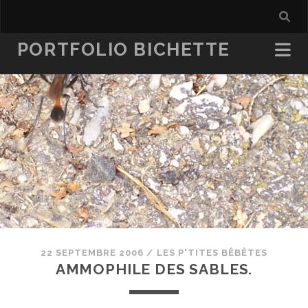
PORTFOLIO BICHETTE
22 SEPTEMBRE 2006
/
LES P'TITES BÊBÊTES
AMMOPHILE DES SABLES.