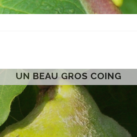
UN BEAU GROS COING