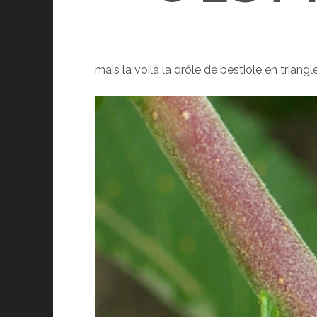
mais la voilà la drôle de bestiole en triangle