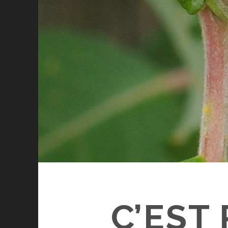
C’EST