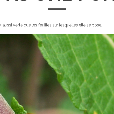
, aussi verte que les feuilles sur lesquelles elle se pose.