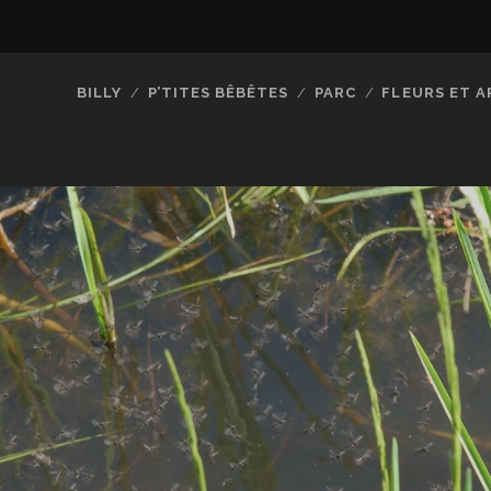
BILLY
P’TITES BÊBÊTES
PARC
FLEURS ET A