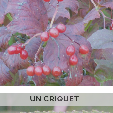
UN CRIQUET ,