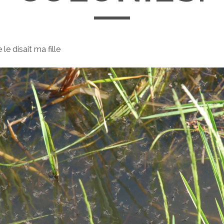
 disait ma fille