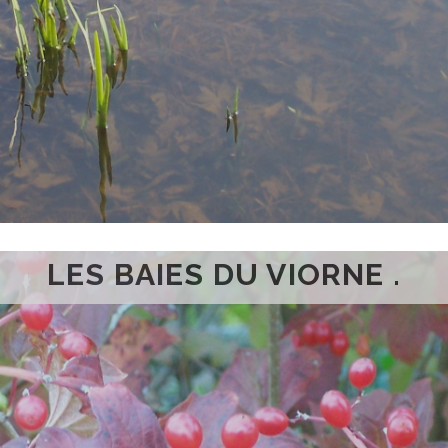
LES BAIES DU VIORNE .