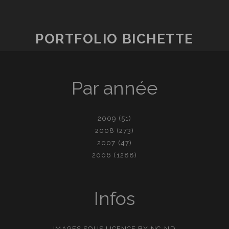
PORTFOLIO BICHETTE
Par année
2009
(51)
2008
(273)
2007
(47)
2006
(1288)
Infos
IMAGES SOUS LICENCE
BY-NC-ND