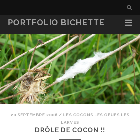
PORTFOLIO BICHETTE
20 SEPTEMBRE 2006
/
LES COCONS LES OEUFS LES
LARVES
DRÔLE DE COCON !!