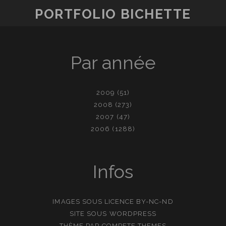
PORTFOLIO BICHETTE
Par année
2009
(51)
2008
(273)
2007
(47)
2006
(1288)
Infos
IMAGES SOUS LICENCE
BY-NC-ND
SITE SOUS
WORDPRESS
THÈME PAR
COMPETE THEMES