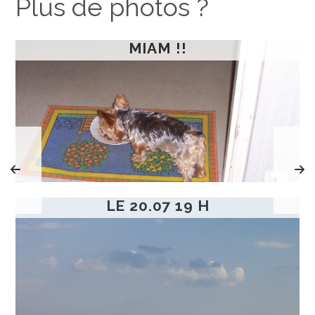
Plus de photos ?
MIAM !!
LE 20.07 19 H