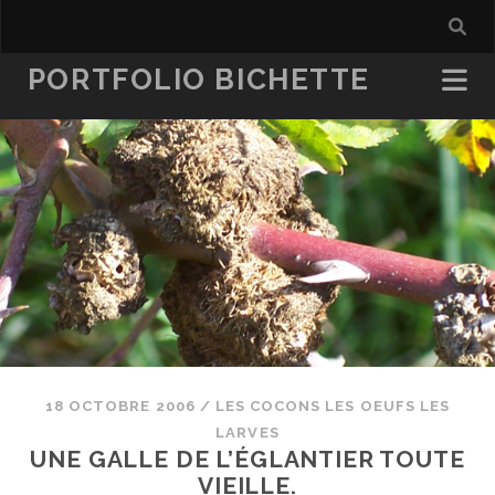
PORTFOLIO BICHETTE
18 OCTOBRE 2006
/
LES COCONS LES OEUFS LES
LARVES
UNE GALLE DE L’ÉGLANTIER TOUTE
VIEILLE.