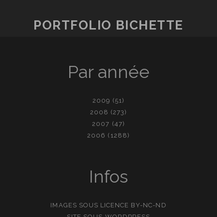
PORTFOLIO BICHETTE
Par année
2009
(51)
2008
(273)
2007
(47)
2006
(1288)
Infos
IMAGES SOUS LICENCE
BY-NC-ND
SITE SOUS
WORDPRESS