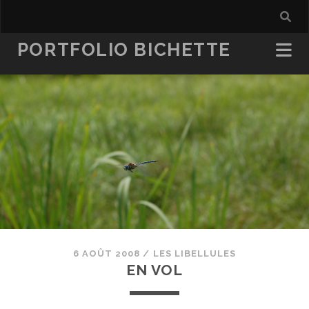
PORTFOLIO BICHETTE
6 AOÛT 2008
/
LES LIBELLULES
EN VOL