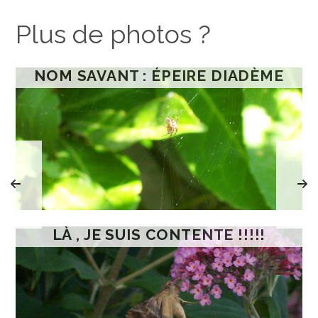
Plus de photos ?
NOM SAVANT : ÉPEIRE DIADÈME
LÀ , JE SUIS CONTENTE !!!!!