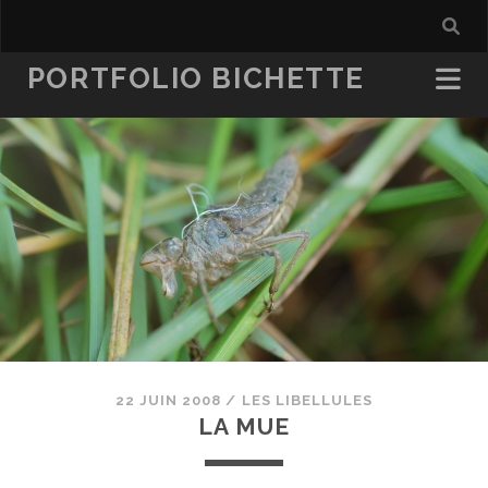
PORTFOLIO BICHETTE
22 JUIN 2008
/
LES LIBELLULES
LA MUE