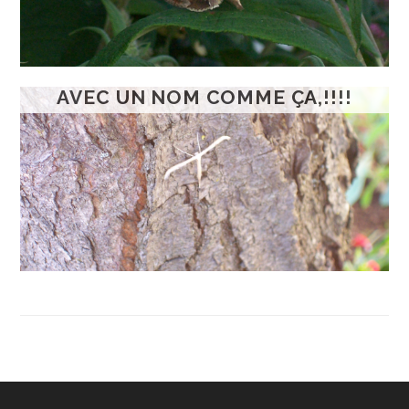
AVEC UN NOM COMME ÇA,!!!!