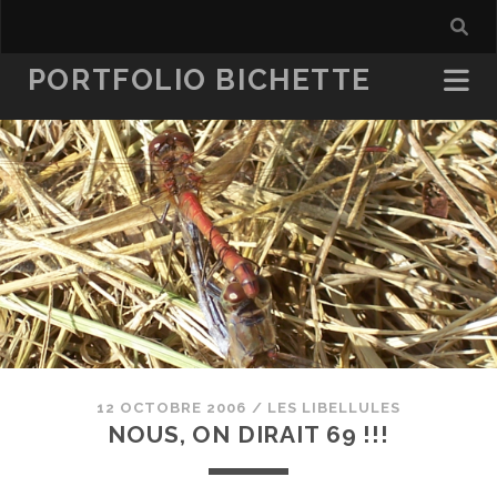
PORTFOLIO BICHETTE
12 OCTOBRE 2006
/
LES LIBELLULES
NOUS, ON DIRAIT 69 !!!