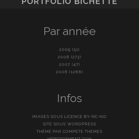
PORTFOLIO BICHETTE
Par année
2009
(51)
2008
(273)
2007
(47)
2006
(1288)
Infos
IMAGES SOUS LICENCE
BY-NC-ND
SITE SOUS
WORDPRESS
THÈME PAR
COMPETE THEMES
HÉBERGEMENT
OVH