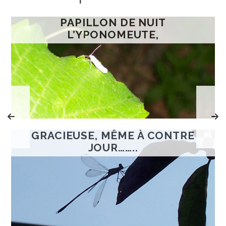
PAPILLON DE NUIT
L’YPONOMEUTE,
GRACIEUSE, MÊME À CONTRE
JOUR……..