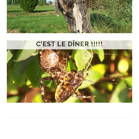
C’EST LE DÎNER !!!!!