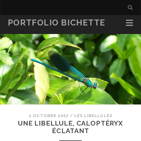
PORTFOLIO BICHETTE
2 OCTOBRE 2007
/
LES LIBELLULES
UNE LIBELLULE, CALOPTÉRYX
ÉCLATANT