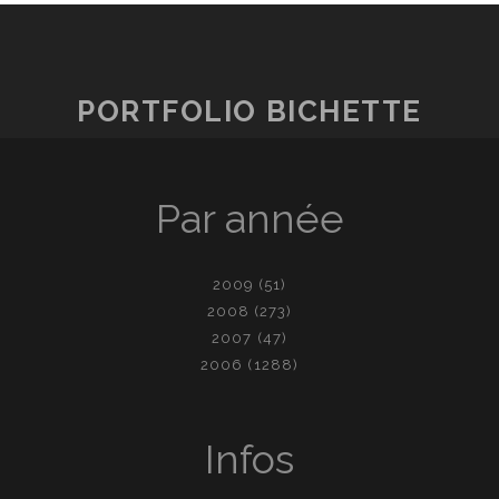
PORTFOLIO BICHETTE
Par année
2009
(51)
2008
(273)
2007
(47)
2006
(1288)
Infos