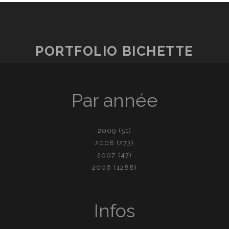
PORTFOLIO BICHETTE
Par année
2009
(51)
2008
(273)
2007
(47)
2006
(1288)
Infos