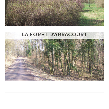
LA FORÊT D’ARRACOURT