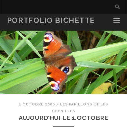
PORTFOLIO BICHETTE
1 OCTOBRE 2006
/
LES PAPILLONS ET LES
CHENILLES
AUJOURD’HUI LE 1.OCTOBRE