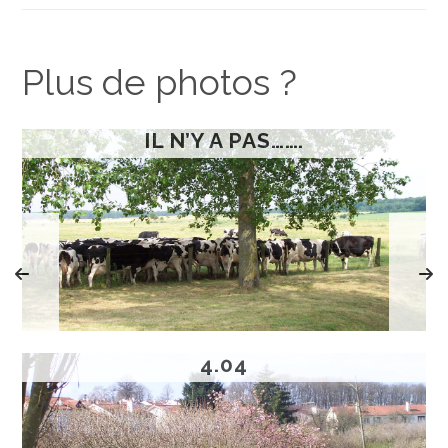
Plus de photos ?
IL N’Y A PAS…….
4.04