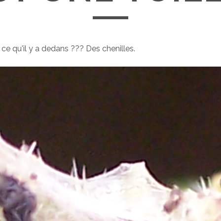
 ce qu'il y a dedans ??? Des chenilles.