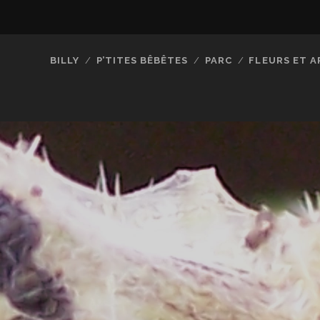
BILLY
P’TITES BÊBÊTES
PARC
FLEURS ET A