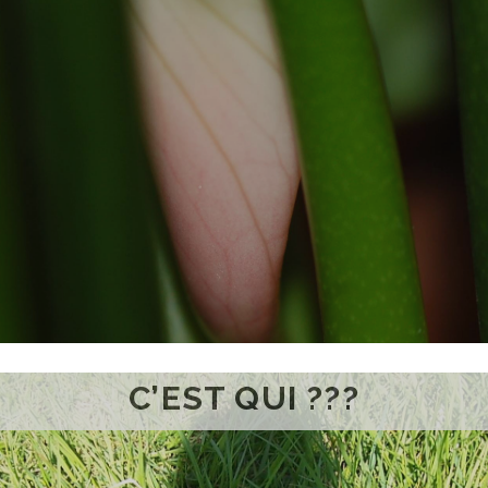
C’EST QUI ???