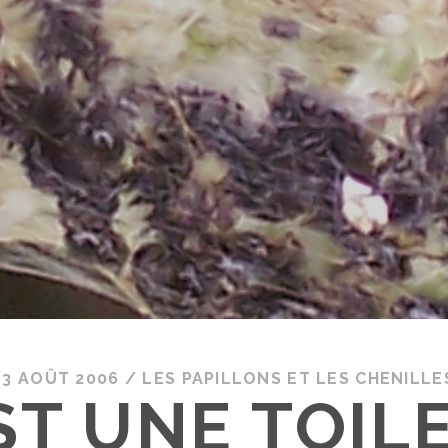
13 AOÛT 2006
/
LES PAPILLONS ET LES CHENILLE
ST UNE TOILE