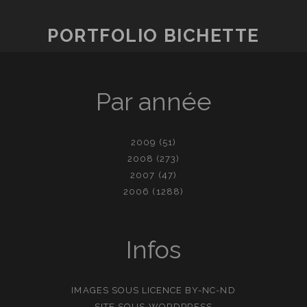
PORTFOLIO BICHETTE
Par année
2009
(51)
2008
(273)
2007
(47)
2006
(1288)
Infos
IMAGES SOUS LICENCE
BY-NC-ND
SITE SOUS
WORDPRESS