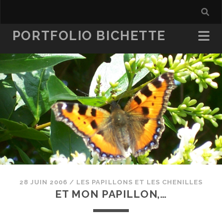
PORTFOLIO BICHETTE
28 JUIN 2006
/
LES PAPILLONS ET LES CHENILLES
ET MON PAPILLON,…