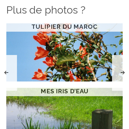
Plus de photos ?
TULIPIER DU MAROC
MES IRIS D’EAU