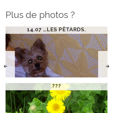
Plus de photos ?
14.07 …LES PÊTARDS.
???