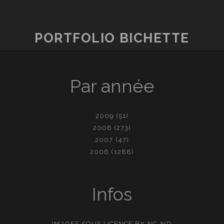
PORTFOLIO BICHETTE
Par année
2009
(51)
2008
(273)
2007
(47)
2006
(1288)
Infos
IMAGES SOUS LICENCE
BY-NC-ND