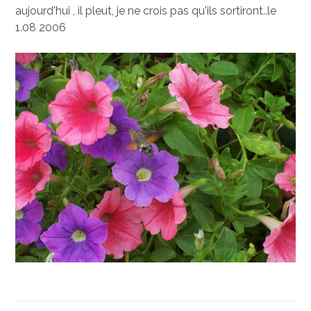
aujourd'hui , il pleut, je ne crois pas qu'ils sortiront..le
1.08 2006