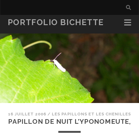
PORTFOLIO BICHETTE
16 JUILLET 2006
/
LES PAPILLONS ET LES CHENILLES
PAPILLON DE NUIT L’YPONOMEUTE,