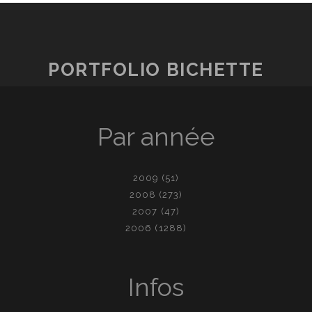
PORTFOLIO BICHETTE
Par année
2009
(51)
2008
(273)
2007
(47)
2006
(1288)
Infos