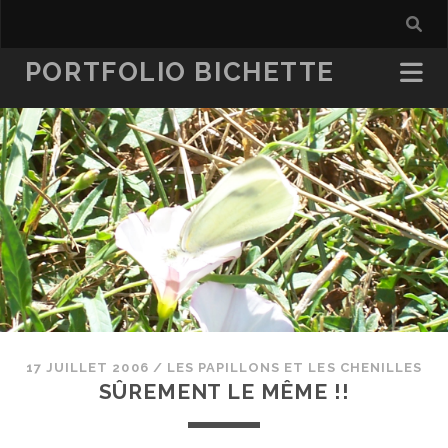
PORTFOLIO BICHETTE
17 JUILLET 2006
/
LES PAPILLONS ET LES CHENILLES
SÛREMENT LE MÊME !!