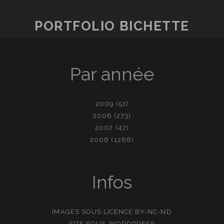
PORTFOLIO BICHETTE
Par année
2009
(51)
2008
(273)
2007
(47)
2006
(1288)
Infos
IMAGES SOUS LICENCE
BY-NC-ND
SITE SOUS
WORDPRESS