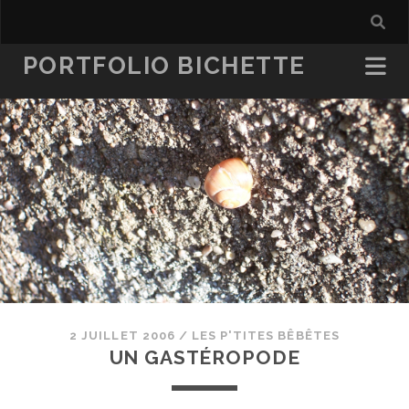
PORTFOLIO BICHETTE
2 JUILLET 2006
/
LES P'TITES BÊBÊTES
UN GASTÉROPODE