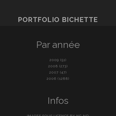
PORTFOLIO BICHETTE
Par année
2009
(51)
2008
(273)
2007
(47)
2006
(1288)
Infos
IMAGES SOUS LICENCE
BY-NC-ND