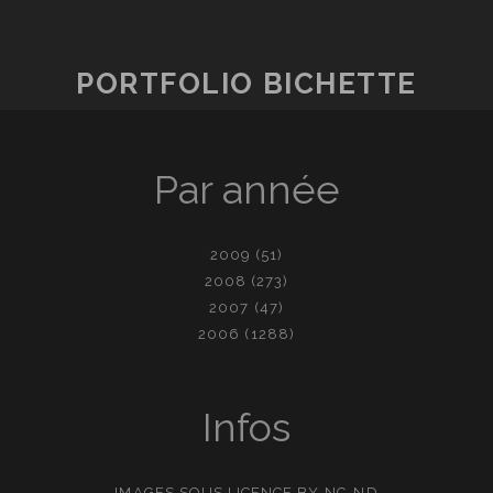
PORTFOLIO BICHETTE
Par année
2009
(51)
2008
(273)
2007
(47)
2006
(1288)
Infos
IMAGES SOUS LICENCE
BY-NC-ND