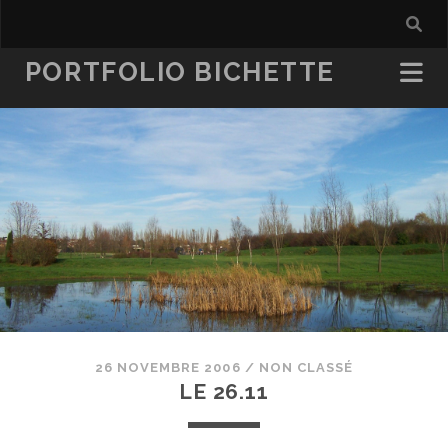
PORTFOLIO BICHETTE
26 NOVEMBRE 2006
/
NON CLASSÉ
LE 26.11