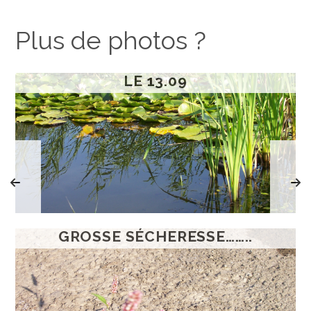
Plus de photos ?
LE 13.09
GROSSE SÉCHERESSE……..