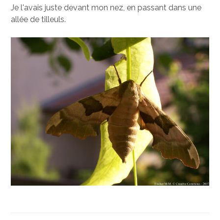
Je l'avais juste devant mon nez, en passant dans une
allée de tilleuls.