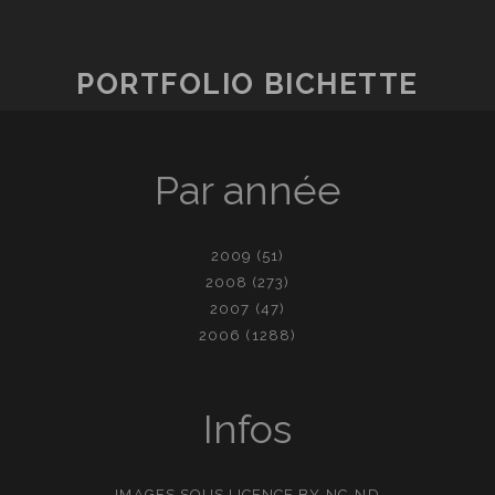
PORTFOLIO BICHETTE
Par année
2009
(51)
2008
(273)
2007
(47)
2006
(1288)
Infos
IMAGES SOUS LICENCE
BY-NC-ND