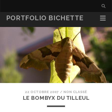
PORTFOLIO BICHETTE
22 OCTOBRE 2007
/
NON CLASSÉ
LE BOMBYX DU TILLEUL