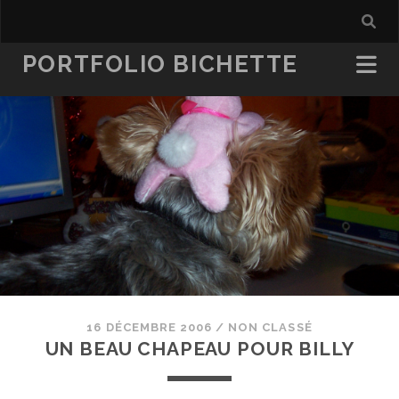
PORTFOLIO BICHETTE
16 DÉCEMBRE 2006
/
NON CLASSÉ
UN BEAU CHAPEAU POUR BILLY