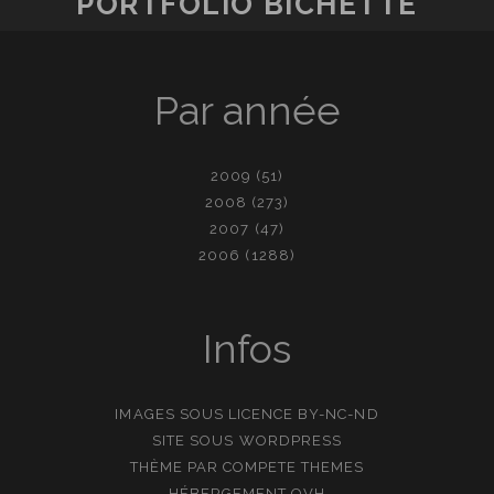
PORTFOLIO BICHETTE
Par année
2009
(51)
2008
(273)
2007
(47)
2006
(1288)
Infos
IMAGES SOUS LICENCE
BY-NC-ND
SITE SOUS
WORDPRESS
THÈME PAR
COMPETE THEMES
HÉBERGEMENT
OVH