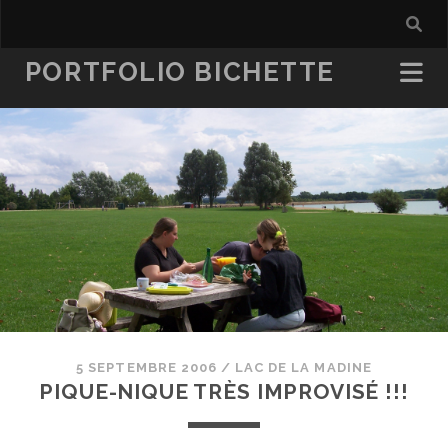
PORTFOLIO BICHETTE
5 SEPTEMBRE 2006
/
LAC DE LA MADINE
PIQUE-NIQUE TRÈS IMPROVISÉ !!!