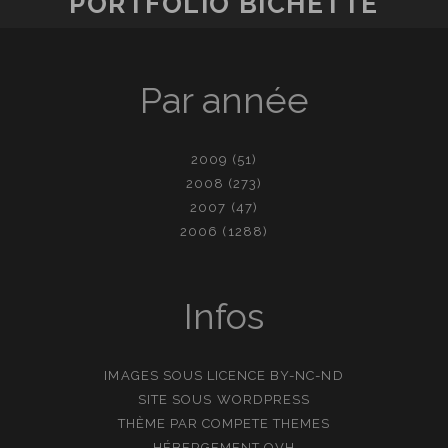
PORTFOLIO BICHETTE
Par année
2009
(51)
2008
(273)
2007
(47)
2006
(1288)
Infos
IMAGES SOUS LICENCE
BY-NC-ND
SITE SOUS
WORDPRESS
THÈME PAR
COMPETE THEMES
HÉBERGEMENT
OVH