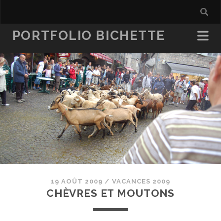
PORTFOLIO BICHETTE
19 AOÛT 2009
/
VACANCES 2009
CHÈVRES ET MOUTONS