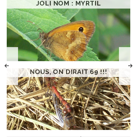
JOLI NOM : MYRTIL
NOUS, ON DIRAIT 69 !!!