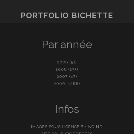
PORTFOLIO BICHETTE
Par année
2009
(51)
2008
(273)
2007
(47)
2006
(1288)
Infos
IMAGES SOUS LICENCE
BY-NC-ND
SITE SOUS
WORDPRESS