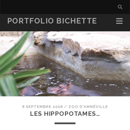
PORTFOLIO BICHETTE
8 SEPTEMBRE 2006
/
ZOO D'AMNÉVILLE
LES HIPPOPOTAMES…