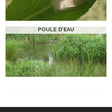
POULE D’EAU