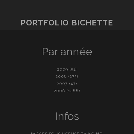
PORTFOLIO BICHETTE
Par année
2009
(51)
2008
(273)
2007
(47)
2006
(1288)
Infos
IMAGES SOUS LICENCE
BY-NC-ND