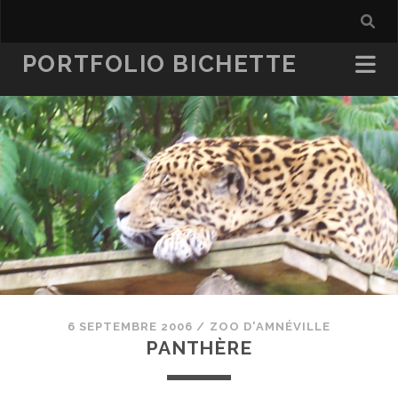
PORTFOLIO BICHETTE
6 SEPTEMBRE 2006
/
ZOO D'AMNÉVILLE
PANTHÈRE