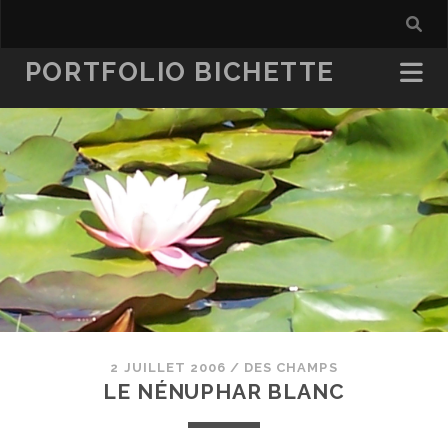
PORTFOLIO BICHETTE
2 JUILLET 2006
/
DES CHAMPS
LE NÉNUPHAR BLANC