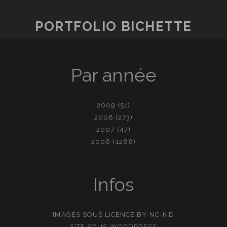
PORTFOLIO BICHETTE
Par année
2009
(51)
2008
(273)
2007
(47)
2006
(1288)
Infos
IMAGES SOUS LICENCE
BY-NC-ND
SITE SOUS
WORDPRESS